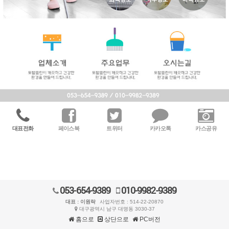
대표전화
페이스북
트위터
카카오톡
카스공유
053-654-9389
010-9982-9389
대표 : 이원락
사업자번호 : 514-22-20870
대구광역시 남구 대명동 3030-37
홈으로
상단으로
PC버전